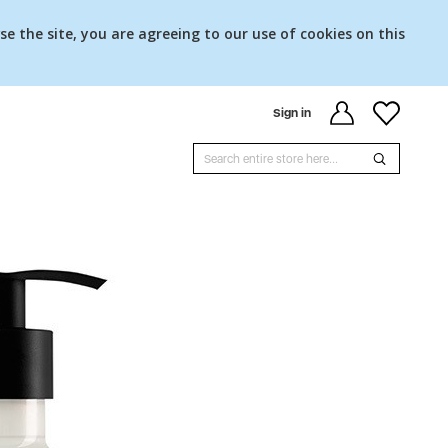
se the site, you are agreeing to our use of cookies on this
Sign in