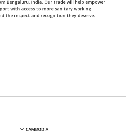
rom Bengaluru, India. Our trade will help empower
port with access to more sanitary working
and the respect and recognition they deserve.
CAMBODIA