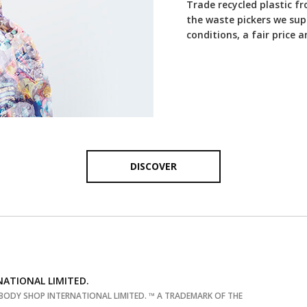
Trade recycled plastic f
the waste pickers we sup
conditions, a fair price 
DISCOVER
NATIONAL LIMITED.
BODY SHOP INTERNATIONAL LIMITED. ™ A TRADEMARK OF THE