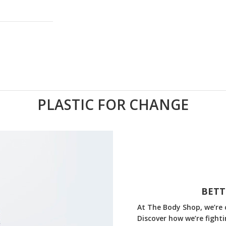
PLASTIC FOR CHANGE
BETT
At The Body Shop, we’re c
Discover how we’re fight