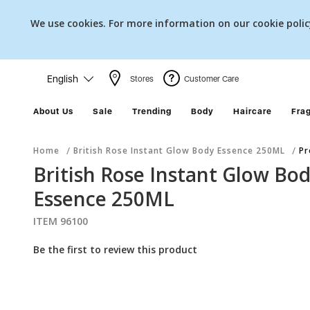
We use cookies. For more information on our cookie poli
English
Stores
Customer Care
About Us
Sale
Trending
Body
Haircare
Fra
Home
British Rose Instant Glow Body Essence 250ML
Pr
British Rose Instant Glow Bo
Essence 250ML
ITEM 96100
Be the first to review this product